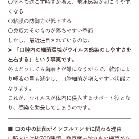
〇室内で過ごす時間が増え、飛沫感染が起こりやす
くなる
〇粘膜の防御力が低下する
〇免疫力そのものが落ちやすい季節
しかし、最近注目されているのは、
➤
「口腔内の細菌環境がウイルス感染のしやすさを
左右する」という事実です。
冬はどうしても歯磨きが雑になりがちで、乾燥によ
り唾液の量も減少し、口腔細菌が増えやすい状態に
なります。
これが、ウイルスが体内に侵入するサポート役とな
り、感染を助長してしまうのです。
■
口の中の細菌がインフルエンザに関わる理由
口腔内には約700種類、数百億〜数兆もの細菌が存