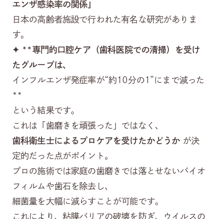
エンザ感染率の関係」
日本の高齢者施設で行われた有名な研究がありま
す。
✦ **
専門的口腔ケア（歯科医院での清掃）を受け
たグループは、
インフルエンザ発症率が“約10分の1”にまで減った
**
という結果です。
これは「歯磨きを頑張った」ではなく、
歯科衛生士によるプロケアを受けたかどうか
が決
定的だった点がポイント。
プロの施術では家庭の歯磨きでは落とせないバイオ
フィルムや歯石を除去し、
細菌量を大幅に減らすことが可能です。
これにより、粘膜バリアの破壊を防ぎ、ウイルスの