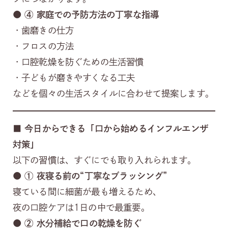
● ④
家庭での予防方法の丁寧な指導
・歯磨きの仕方
・フロスの方法
・口腔乾燥を防ぐための生活習慣
・子どもが磨きやすくなる工夫
などを個々の生活スタイルに合わせて提案します。
■
今日からできる「口から始めるインフルエンザ
対策」
以下の習慣は、すぐにでも取り入れられます。
● ①
夜寝る前の“丁寧なブラッシング”
寝ている間に細菌が最も増えるため、
夜の口腔ケアは1日の中で最重要。
● ②
水分補給で口の乾燥を防ぐ