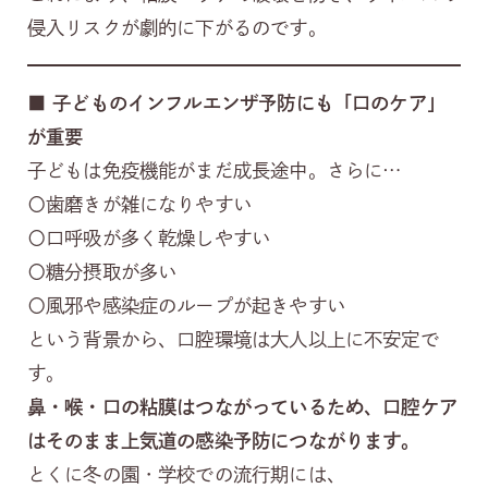
侵入リスクが劇的に下がるのです。
■
子どものインフルエンザ予防にも「口のケア」
が重要
子どもは免疫機能がまだ成長途中。さらに…
〇歯磨きが雑になりやすい
〇口呼吸が多く乾燥しやすい
〇糖分摂取が多い
〇風邪や感染症のループが起きやすい
という背景から、口腔環境は大人以上に不安定で
す。
鼻・喉・口の粘膜はつながっているため、口腔ケア
はそのまま上気道の感染予防につながります。
とくに冬の園・学校での流行期には、