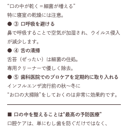
“口の中が乾く＝細菌が増える”
特に寝室の乾燥には注意。
● ③
口呼吸を避ける
鼻で呼吸することで空気が加湿され、ウイルス侵入
が減少します。
● ④
舌の清掃
舌苔（ぜったい）は細菌の住処。
専用クリーナーで優しく除去。
● ⑤
歯科医院でのプロケアを定期的に取り入れる
インフルエンザ流行前の秋〜冬に
“お口の大掃除”をしておくのは非常に効果的です。
■
口の中を整えることは“最高の予防医療”
口腔ケアは、単にむし歯を防ぐだけではなく、