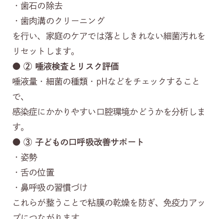
・歯石の除去
・歯肉溝のクリーニング
を行い、家庭のケアでは落としきれない細菌汚れを
リセットします。
● ②
唾液検査とリスク評価
唾液量・細菌の種類・pHなどをチェックすること
で、
感染症にかかりやすい口腔環境かどうかを分析しま
す。
● ③
子どもの口呼吸改善サポート
・姿勢
・舌の位置
・鼻呼吸の習慣づけ
これらが整うことで粘膜の乾燥を防ぎ、免疫力アッ
プにつながります。