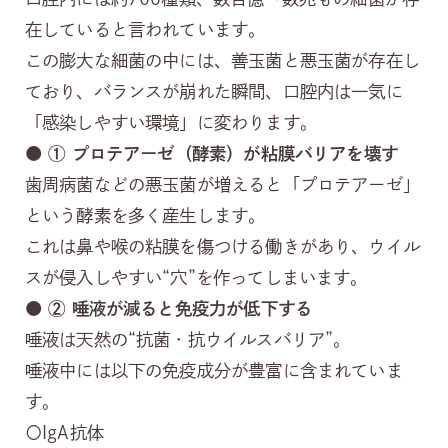
在していると言われています。
この膨大な細菌の中には、善玉菌と悪玉菌が存在し
ており、バランスが崩れた瞬間、口腔内は一気に
「感染しやすい環境」に変わります。
● ①
プロテアーゼ（酵素）が粘膜バリアを壊す
歯周病菌などの悪玉菌が増えると「プロテアーゼ」
という酵素を多く産生します。
これは鼻や喉の粘膜を傷つける働きがあり、ウイル
スが侵入しやすい“穴”を作ってしまいます。
● ②
唾液が減ると免疫力が低下する
唾液は天然の“抗菌・抗ウイルスバリア”。
唾液中には以下の免疫成分が豊富に含まれていま
す。
〇IgA抗体