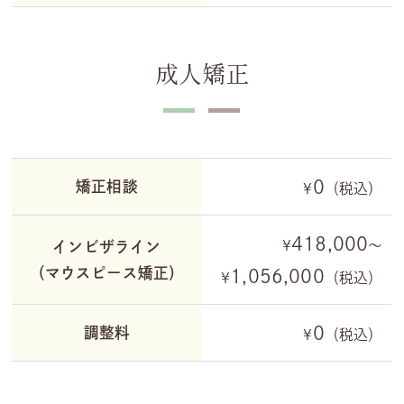
成人矯正
0
矯正相談
¥
（税込）
418,000
¥
～
インビザライン
（マウスピース矯正）
1,056,000
¥
（税込）
0
調整料
¥
（税込）