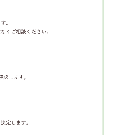
ます。
慮なくご相談ください。
確認します。
え決定します。