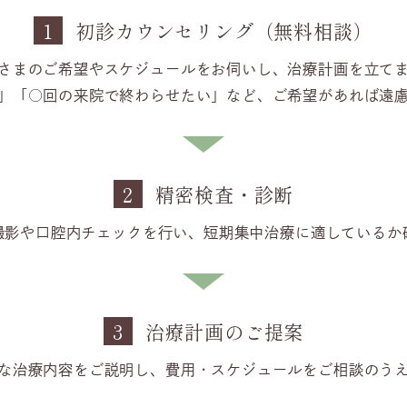
1
初診カウンセリング（無料相談）
さまのご希望やスケジュールをお伺いし、治療計画を立て
」「○回の来院で終わらせたい」など、ご希望があれば遠
2
精密検査・診断
撮影や口腔内チェックを行い、短期集中治療に適しているか
3
治療計画のご提案
な治療内容をご説明し、費用・スケジュールをご相談のう