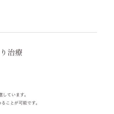
）
り治療
意しています。
めることが可能です。