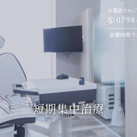
お電話でのご
診療時間 9:0
短期集中治療