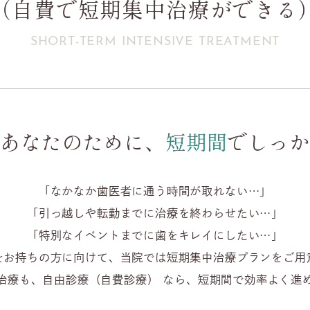
（自費で短期集中治療ができる
SHORT-TERM INTENSIVE TREATMENT
いあなたのために、
短期間
でしっか
「なかなか歯医者に通う時間が取れない…」
「引っ越しや転勤までに治療を終わらせたい…」
「特別なイベントまでに歯をキレイにしたい…」
をお持ちの方に向けて、当院では短期集中治療プランをご用
治療も、自由診療（自費診療） なら、短期間で効率よく進