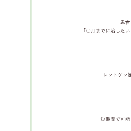
患者
「○月までに治したい
レントゲン
短期間で可能