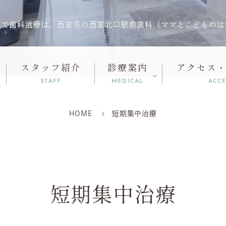
数で歯科治療は、西宮市の西宮北口駅前歯科（ママとこどものは
スタッフ紹介
診療案内
アクセス
STAFF
MEDICAL
ACC
HOME
短期集中治療
短期集中治療