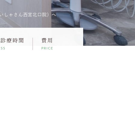
いしゃさん西宮北口院）へ
・診療時間
費用
ESS
PRICE