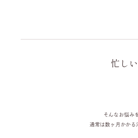
忙し
そんなお悩み
通常は数ヶ月かかる