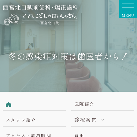
冬の感染症対策は歯医者から！
医院紹介
診療案内
スタッフ紹介
アクセス・診療時間
費用