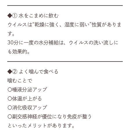
◆① 水をこまめに飲む
ウイルスは“乾燥に強く、湿度に弱い”性質がありま
す。
30分に一度の水分補給は、ウイルスの洗い流しに
も効果的。
◆② よく噛んで食べる
噛むことで
〇唾液分泌アップ
〇体温が上がる
〇消化吸収アップ
〇副交感神経が優位になり免疫が整う
といったメリットがあります。