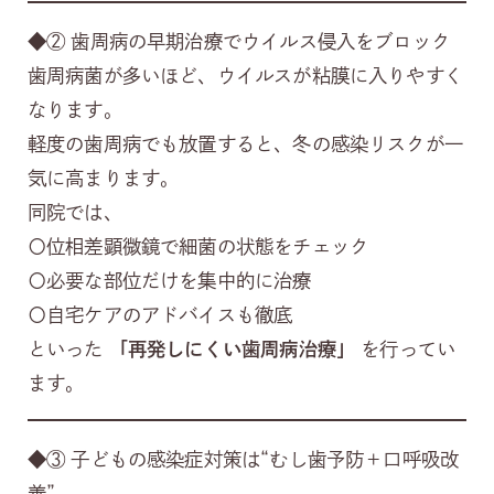
◆② 歯周病の早期治療でウイルス侵入をブロック
歯周病菌が多いほど、ウイルスが粘膜に入りやすく
なります。
軽度の歯周病でも放置すると、冬の感染リスクが一
気に高まります。
同院では、
〇位相差顕微鏡で細菌の状態をチェック
〇必要な部位だけを集中的に治療
〇自宅ケアのアドバイスも徹底
といった
「再発しにくい歯周病治療」
を行ってい
ます。
◆③ 子どもの感染症対策は“むし歯予防＋口呼吸改
善”