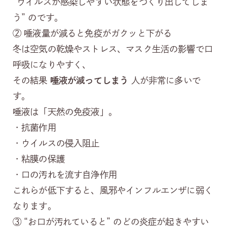
“ウイルスが感染しやすい状態をつくり出してしま
う” のです。
② 唾液量が減ると免疫がガクッと下がる
冬は空気の乾燥やストレス、マスク生活の影響で口
呼吸になりやすく、
その結果
唾液が減ってしまう
人が非常に多いで
す。
唾液は「天然の免疫液」。
・抗菌作用
・ウイルスの侵入阻止
・粘膜の保護
・口の汚れを流す自浄作用
これらが低下すると、風邪やインフルエンザに弱く
なります。
③ “お口が汚れていると” のどの炎症が起きやすい