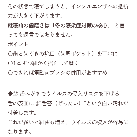
その状態で寝てしまうと、インフルエンザへの抵抗
力が大きく下がります。
就寝前の歯磨きは「冬の感染症対策の核心」
と言
っても過言ではありません。
ポイント
〇歯と歯ぐきの境目（歯周ポケット）を丁寧に
〇1本ずつ細かく揺らして磨く
〇できれば電動歯ブラシの併用がおすすめ
◆② 舌みがきでウイルスの侵入リスクを下げる
舌の表面には“舌苔（ぜったい）”という白い汚れが
付着します。
これが多いと細菌も増え、ウイルスの侵入が容易に
なります。