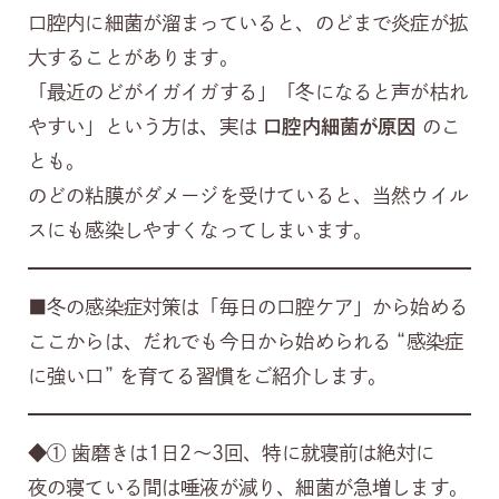
口腔内に細菌が溜まっていると、のどまで炎症が拡
大することがあります。
「最近のどがイガイガする」「冬になると声が枯れ
やすい」という方は、実は
口腔内細菌が原因
のこ
とも。
のどの粘膜がダメージを受けていると、当然ウイル
スにも感染しやすくなってしまいます。
■冬の感染症対策は「毎日の口腔ケア」から始める
ここからは、だれでも今日から始められる “感染症
に強い口” を育てる習慣をご紹介します。
◆① 歯磨きは1日2〜3回、特に就寝前は絶対に
夜の寝ている間は唾液が減り、細菌が急増します。