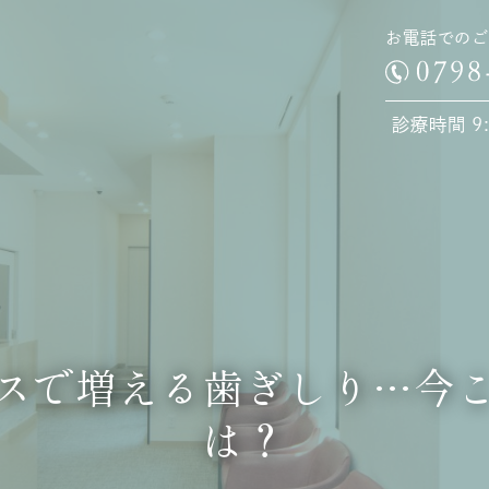
お電話でのご
診療時間 9:0
スで増える歯ぎしり…今
は？