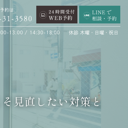
予約は
0-13:00 / 14:30-18:00
休診 木曜・日曜・祝日
こそ見直したい対策と