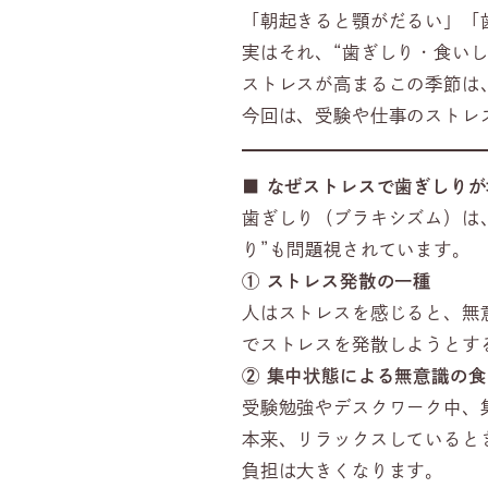
「朝起きると顎がだるい」「
実はそれ、“歯ぎしり・食い
ストレスが高まるこの季節は
今回は、受験や仕事のストレ
■
なぜストレスで歯ぎしりが
歯ぎしり（ブラキシズム）は
り”も問題視されています。
①
ストレス発散の一種
人はストレスを感じると、無
でストレスを発散しようとす
②
集中状態による無意識の食
受験勉強やデスクワーク中、
本来、リラックスしていると
負担は大きくなります。