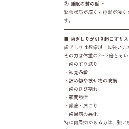
③
睡眠の質の低下
緊張状態が続くと睡眠が浅く
す。
■
歯ぎしりが引き起こすリス
歯ぎしりは想像以上に強い力
その力は体重の2～3倍とも
・歯のすり減り
・知覚過敏
・詰め物や被せ物の破損
・歯のひび割れ
・顎関節症
・頭痛・肩こり
・歯周病の悪化
特に歯周病がある方は、強い