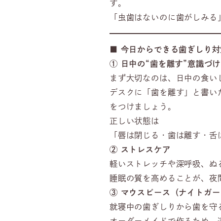
す。
「虫歯はないのに歯がしみる
■
今日からできる歯ぎしり対
①
日中の“歯を離す”意識づけ
まず大切なのは、日中の食い
デスクに「歯を離す」と書い
をつけましょう。
正しい状態は
「唇は閉じる・歯は離す・舌
②
ストレスケア
軽いストレッチや深呼吸、ぬ
睡眠の質を高めることが、夜
③
マウスピース（ナイトガー
就寝中の歯ぎしりから歯を守
オーダーメイドで作るため、