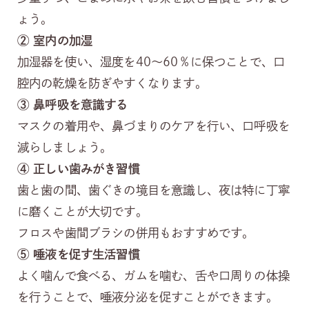
ょう。
②
室内の加湿
加湿器を使い、湿度を40～60％に保つことで、口
腔内の乾燥を防ぎやすくなります。
③
鼻呼吸を意識する
マスクの着用や、鼻づまりのケアを行い、口呼吸を
減らしましょう。
④
正しい歯みがき習慣
歯と歯の間、歯ぐきの境目を意識し、夜は特に丁寧
に磨くことが大切です。
フロスや歯間ブラシの併用もおすすめです。
⑤
唾液を促す生活習慣
よく噛んで食べる、ガムを噛む、舌や口周りの体操
を行うことで、唾液分泌を促すことができます。