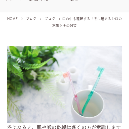
HOME
ブログ
ブログ
口の中も乾燥する！冬に増えるお口の
不調とその対策
冬になると、肌や喉の乾燥は多くの方が意識します