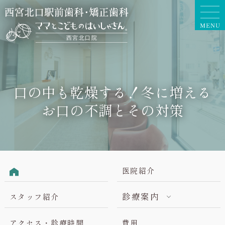
口の中も乾燥する！冬に増える
お口の不調とその対策
医院紹介
診療案内
スタッフ紹介
アクセス・診療時間
費用