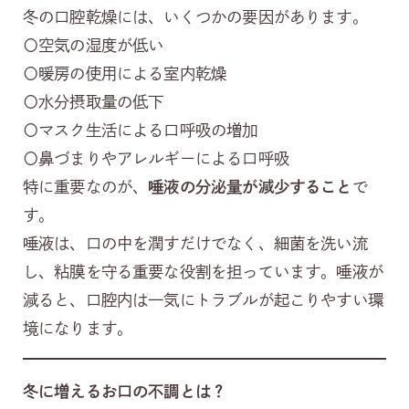
冬の口腔乾燥には、いくつかの要因があります。
〇空気の湿度が低い
〇暖房の使用による室内乾燥
〇水分摂取量の低下
〇マスク生活による口呼吸の増加
〇鼻づまりやアレルギーによる口呼吸
特に重要なのが、
唾液の分泌量が減少すること
で
す。
唾液は、口の中を潤すだけでなく、細菌を洗い流
し、粘膜を守る重要な役割を担っています。唾液が
減ると、口腔内は一気にトラブルが起こりやすい環
境になります。
冬に増えるお口の不調とは？