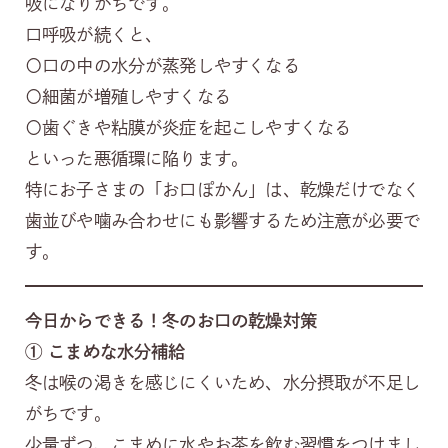
吸になりがちです。
口呼吸が続くと、
〇口の中の水分が蒸発しやすくなる
〇細菌が増殖しやすくなる
〇歯ぐきや粘膜が炎症を起こしやすくなる
といった悪循環に陥ります。
特にお子さまの「お口ぽかん」は、乾燥だけでなく
歯並びや噛み合わせにも影響するため注意が必要で
す。
今日からできる！冬のお口の乾燥対策
①
こまめな水分補給
冬は喉の渇きを感じにくいため、水分摂取が不足し
がちです。
少量ずつ、こまめに水やお茶を飲む習慣をつけまし