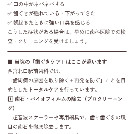
✅ 口の中がネバネバする
✅ 歯ぐきが腫れている・下がってきた
✅ 朝起きたときに強い口臭を感じる
こうした症状がある場合は、早めに歯科医院での検
査・クリーニングを受けましょう。
■
当院の「歯ぐきケア」はここが違います
西宮北口駅前歯科では、
「歯周病の原因を取り除く＋再発を防ぐ」ことを目
的とした
トータルケア
を行っています。
1️⃣
歯石・バイオフィルムの除去（プロクリーニン
グ）
超音波スケーラーや専用器具で、歯と歯ぐきの境
目の歯石を徹底除去します。