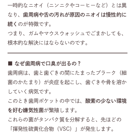
一時的なニオイ（ニンニクやコーヒーなど）とは異
なり、
歯周病や舌の汚れが原因のニオイは慢性的に
続く
のが特徴です。
つまり、ガムやマウスウォッシュでごまかしても、
根本的な解決にはならないのです。
■
なぜ歯周病で口臭が出るの？
歯周病は、歯と歯ぐきの間にたまったプラーク（細
菌のかたまり）が炎症を起こし、歯ぐきや骨を溶か
していく病気です。
このとき歯周ポケットの中では、
酸素の少ない環境
を好む嫌気性菌
が繁殖します。
これらの菌がタンパク質を分解すると、先ほどの
「揮発性硫黄化合物（VSC）」が発生します。