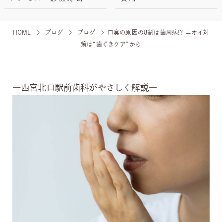
HOME
ブログ
ブログ
口臭の原因の8割は歯周病!? ニオイ対
策は“歯ぐきケア”から
―西宮北口駅前歯科がやさしく解説―