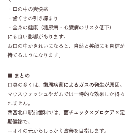
・口の中の爽快感
・歯ぐきの引き締まり
・全身の健康（糖尿病・心臓病のリスク低下）
にも良い影響があります。
お口の中がきれいになると、自然と笑顔にも自信が
持てるようになります。
■
まとめ
口臭の多くは、
歯周病菌によるガスの発生が原因。
マウスウォッシュやガムでは一時的な効果しか得ら
れません。
西宮北口駅前歯科では、
菌チェック×プロケア×定
期健診
で、
ニオイの元からしっかり改善を目指します。