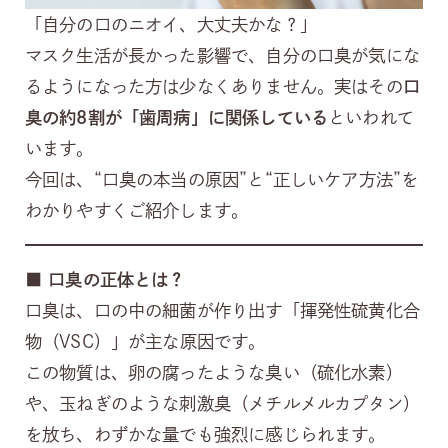
「自分の口のニオイ、大丈夫かな？」
マスク生活が長かった影響で、自分の口臭が気にな
るようになった方は少なくありません。実はその
口
臭の約8割が「歯周病」に関係している
といわれて
います。
今回は、“口臭の本当の原因”と“正しいケア方法”を
わかりやすくご紹介します。
■
口臭の正体とは？
口臭は、口の中の細菌が作り出す「揮発性硫黄化合
物（VSC）」が主な原因です。
この物質は、卵の腐ったような臭い（硫化水素）
や、玉ねぎのような刺激臭（メチルメルカプタン）
を放ち、わずかな量でも強烈に感じられます。