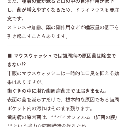
また、
唾液の量が減ると口の中の自浄作用が低下
し、菌が増えやすくなる
ため、ドライマウスも要注
意です。
ストレスや加齢、薬の副作用などが唾液量の低下を
引き起こすこともあります。
■
マウスウォッシュでは歯周病の原因菌は除去で
きない!?
市販のマウスウォッシュは一時的に口臭を抑える効
果はありますが、
歯ぐきの中に潜む歯周病菌までは届きません。
表面の菌を減らすだけで、根本的な原因である歯周
ポケット内の汚れはそのまま残ります。
歯周病の原因菌は、**バイオフィルム（細菌の膜）
**という強力な防御構造を作るため、