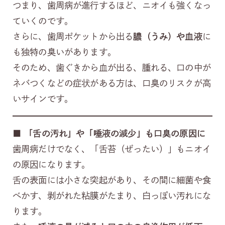
つまり、歯周病が進行するほど、ニオイも強くなっ
ていくのです。
さらに、歯周ポケットから出る
膿（うみ）や血液
に
も独特の臭いがあります。
そのため、歯ぐきから血が出る、腫れる、口の中が
ネバつくなどの症状がある方は、口臭のリスクが高
いサインです。
■
「舌の汚れ」や「唾液の減少」も口臭の原因に
歯周病だけでなく、「舌苔（ぜったい）」もニオイ
の原因になります。
舌の表面には小さな突起があり、その間に細菌や食
べかす、剥がれた粘膜がたまり、白っぽい汚れにな
ります。