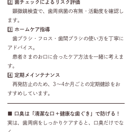
2️⃣
菌チェックによるリスク評価
顕微鏡検査で、歯周病菌の有無・活動度を確認し
ます。
3️⃣
ホームケア指導
歯ブラシ・フロス・歯間ブラシの使い方を丁寧に
アドバイス。
患者さまのお口に合ったケア方法を一緒に考えま
す。
4️⃣
定期メインテナンス
再発防止のため、3〜4か月ごとの定期健診をお
すすめしています。
■
口臭は「清潔な口＋健康な歯ぐき」で防げる！
実は、歯周病をしっかりケアすると、口臭だけでな
く