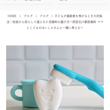
HOME
ブログ
ブログ
子どもが歯医者を怖がるときの対処
法！初診から安心して通える小児歯科の選び方〜西宮北口駅前歯科 ママ
とこどものはいしゃさんと一緒に考える〜