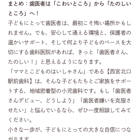
まとめ：歯医者は「こわいところ」から「たのしい
ところ」へ！
子どもにとって歯医者は、最初こそ怖い場所かもし
れません。でも、安心して通える環境と、保護者の
温かいサポート、そして何より子どものペースを大
切にする歯科医院があれば、きっと「歯医者さん、
たのしい！」と思えるようになります。
「ママとこどものはいしゃさん」である【西宮北口
駅前歯科】は、そんな子どもたちとご家族をサポー
トする、地域密着型の小児歯科です。もし「歯医者
さんデビュー、どうしよう」「歯医者嫌いを克服さ
せたい」と悩んでいるなら、ぜひ一度相談してみて
ください。
小さな一歩が、子どもにとっての大きな自信につな
がります。