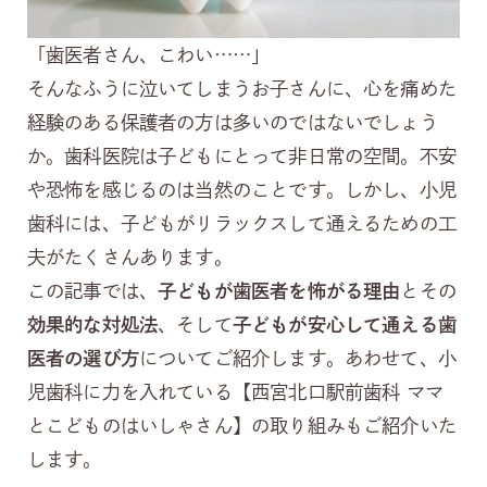
「歯医者さん、こわい……」
そんなふうに泣いてしまうお子さんに、心を痛めた
経験のある保護者の方は多いのではないでしょう
か。歯科医院は子どもにとって非日常の空間。不安
や恐怖を感じるのは当然のことです。しかし、小児
歯科には、子どもがリラックスして通えるための工
夫がたくさんあります。
この記事では、
子どもが歯医者を怖がる理由
とその
効果的な対処法
、そして
子どもが安心して通える歯
医者の選び方
についてご紹介します。あわせて、小
児歯科に力を入れている【西宮北口駅前歯科 ママ
とこどものはいしゃさん】の取り組みもご紹介いた
します。