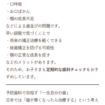
・口呼吸
・お口ぽかん
・顎の成長不足
などによる歯並びの問題です。
早い段階で気づくことで
・将来の矯正治療を軽くできる
・抜歯矯正を防げる可能性
・顎の正常な成長を促す
などのメリットがあります。
そのため、お子さまも
定期的な歯科チェック
をおす
すめしています。
予防歯科で目指す「一生自分の歯」
日本では「歯が悪くなったら治療する」という考え