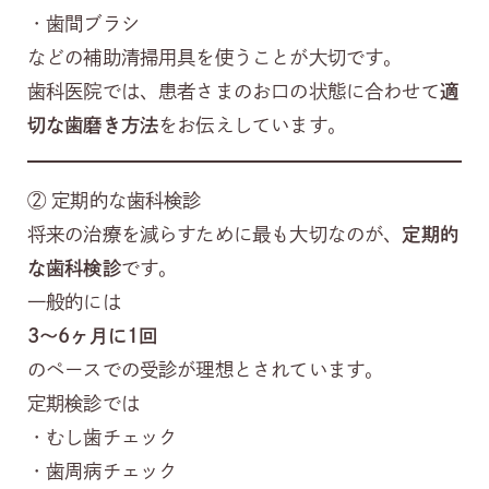
・歯間ブラシ
などの補助清掃用具を使うことが大切です。
歯科医院では、患者さまのお口の状態に合わせて
適
切な歯磨き方法
をお伝えしています。
② 定期的な歯科検診
将来の治療を減らすために最も大切なのが、
定期的
な歯科検診
です。
一般的には
3〜6ヶ月に1回
のペースでの受診が理想とされています。
定期検診では
・むし歯チェック
・歯周病チェック