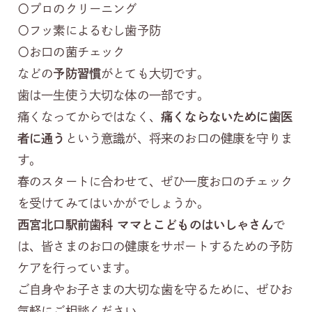
〇プロのクリーニング
〇フッ素によるむし歯予防
〇お口の菌チェック
などの
予防習慣
がとても大切です。
歯は一生使う大切な体の一部です。
痛くなってからではなく、
痛くならないために歯医
者に通う
という意識が、将来のお口の健康を守りま
す。
春のスタートに合わせて、ぜひ一度お口のチェック
を受けてみてはいかがでしょうか。
西宮北口駅前歯科 ママとこどものはいしゃさん
で
は、皆さまのお口の健康をサポートするための予防
ケアを行っています。
ご自身やお子さまの大切な歯を守るために、ぜひお
気軽にご相談ください。