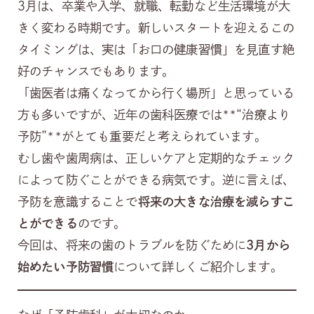
3月は、卒業や入学、就職、転勤など生活環境が大
きく変わる時期です。新しいスタートを迎えるこの
タイミングは、実は「お口の健康習慣」を見直す絶
好のチャンスでもあります。
「歯医者は痛くなってから行く場所」と思っている
方も多いですが、近年の歯科医療では**“治療より
予防”**がとても重要だと考えられています。
むし歯や歯周病は、正しいケアと定期的なチェック
によって防ぐことができる病気です。逆に言えば、
予防を意識することで
将来の大きな治療を減らすこ
とができる
のです。
今回は、将来の歯のトラブルを防ぐために
3月から
始めたい予防習慣
について詳しくご紹介します。