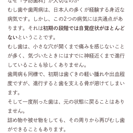
なぜ「予防歯科」が大切なのか
むし歯や歯周病は、日本人の多くが経験する身近な
病気です。しかし、この2つの病気には共通点があ
ります。それは
初期の段階では自覚症状がほとんど
ない
ということです。
むし歯は、小さな穴が開くまで痛みを感じないこと
が多く、気づいたときにはすでに神経近くまで進行
していることも珍しくありません。
歯周病も同様で、初期は歯ぐきの軽い腫れや出血程
度ですが、進行すると歯を支える骨が溶けてしまい
ます。
そして一度削った歯は、元の状態に戻ることはあり
ません。
詰め物や被せ物をしても、その周りから再びむし歯
ができることもあります。