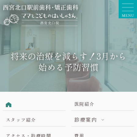
将来の治療を減らす！3月から
始める予防習慣
医院紹介
診療案内
スタッフ紹介
アクセス・診療時間
費用