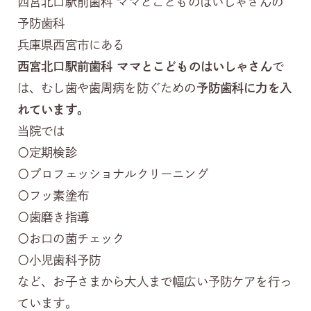
西宮北口駅前歯科 ママとこどものはいしゃさんの
予防歯科
兵庫県西宮市にある
西宮北口駅前歯科 ママとこどものはいしゃさん
で
は、むし歯や歯周病を防ぐための
予防歯科に力を入
れています。
当院では
〇定期検診
〇プロフェッショナルクリーニング
〇フッ素塗布
〇歯磨き指導
〇お口の菌チェック
〇小児歯科予防
など、お子さまから大人まで幅広い予防ケアを行っ
ています。