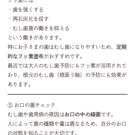
フッ素には
・歯を強くする
・再石灰化を促す
・むし歯菌の働きを抑える
という働きがあります。
特にお子さまの歯はむし歯になりやすいため、
定期
的なフッ素塗布
がおすすめです。
最近では大人のむし歯予防にもフッ素が活用されて
おり、根元のむし歯（根面う蝕）の予防にも効果が
あります。
⑤ お口の菌チェック
むし歯や歯周病の原因は
お口の中の細菌
です。
人によって菌の種類や量は異なるため、自分のお口
の状態を知ることが大切です。