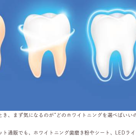
とき、まず気になるのが“どのホワイトニングを選べばいい
ット通販でも、ホワイトニング歯磨き粉やシート、LEDラ