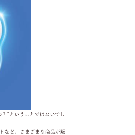
の？”ということではないでし
イトなど、さまざまな商品が販