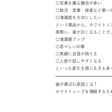
〇写真を撮る機会が多い
〇就活・営業・接客など第一
〇清潔感を大切にしたい
という理由から、ホワイトニ
実際に、歯が白くなることで
〇清潔感アップ
〇若々しい印象
〇笑顔に自信が持てる
〇人前で話しやすくなる
といった変化を感じる方も多
歯が黄ばむ原因とは？
ホワイトニングを理解するた