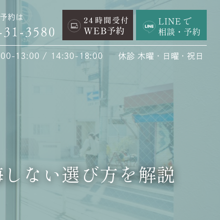
予約は
0-13:00 / 14:30-18:00
休診 木曜・日曜・祝日
悔しない選び方を解説