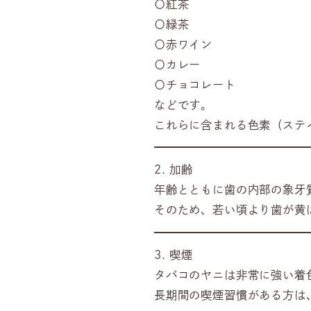
〇紅茶
〇緑茶
〇赤ワイン
〇カレー
〇チョコレート
などです。
これらに含まれる色素（ステ
2. 加齢
年齢とともに歯の内部の象牙
そのため、若い頃より歯が黄
3. 喫煙
タバコのヤニは非常に強い着
長期間の喫煙習慣がある方は