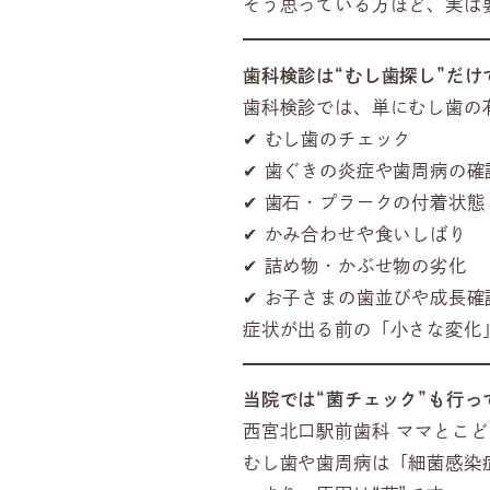
そう思っている方ほど、実は
歯科検診は“むし歯探し”だけ
歯科検診では、単にむし歯の
✔ むし歯のチェック
✔ 歯ぐきの炎症や歯周病の確
✔ 歯石・プラークの付着状態
✔ かみ合わせや食いしばり
✔ 詰め物・かぶせ物の劣化
✔ お子さまの歯並びや成長確
症状が出る前の「小さな変化
当院では“菌チェック”も行っ
西宮北口駅前歯科 ママとこ
むし歯や歯周病は「細菌感染