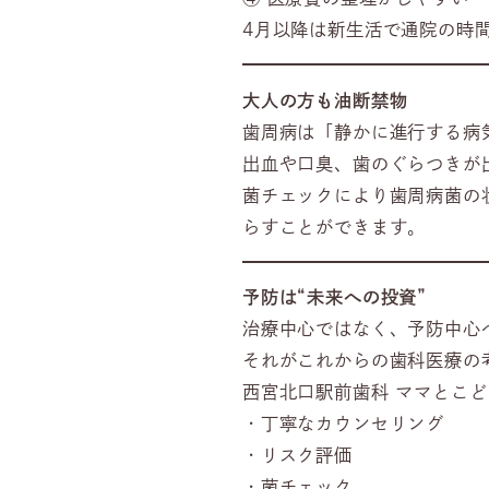
4月以降は新生活で通院の時
大人の方も油断禁物
歯周病は「静かに進行する病
出血や口臭、歯のぐらつきが
菌チェックにより歯周病菌の
らすことができます。
予防は“未来への投資”
治療中心ではなく、予防中心
それがこれからの歯科医療の
西宮北口駅前歯科 ママとこ
・丁寧なカウンセリング
・リスク評価
・菌チェック