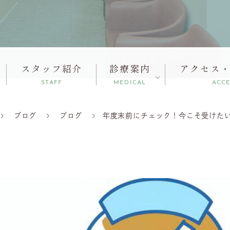
スタッフ紹介
診療案内
アクセス
STAFF
MEDICAL
ACC
ブログ
ブログ
年度末前にチェック！今こそ受けた