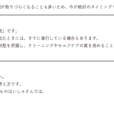
間が取りづらくなることも多いため、今が絶好のタイミング
気」です。
出たときには、すでに進行している場合もあります。
状態を把握し、クリーニングやセルフケアの質を高めること
へ。
考え方です。
どものはいしゃさんでは、