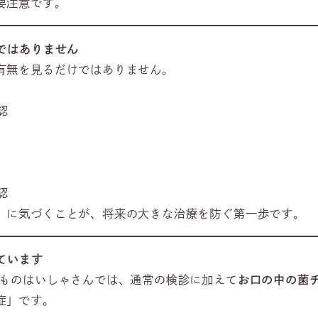
要注意です。
ではありません
有無を見るだけではありません。
認
認
」に気づくことが、将来の大きな治療を防ぐ第一歩です。
ています
どものはいしゃさんでは、通常の検診に加えて
お口の中の菌
症」です。