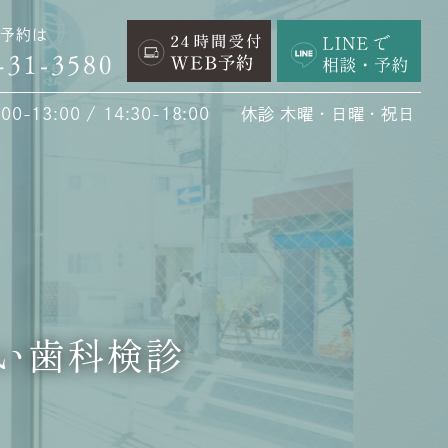
予約は
0-13:00 / 14:30-18:00
休診 木曜・日曜・祝日
い歯科検診