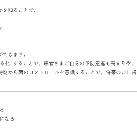
かを知ることで、
か
ができます。
える化”することで、患者さまご自身の予防意識も高まりやす
時期から菌のコントロールを意識することで、将来のむし歯
る
クになる