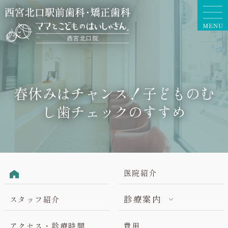
春休みはチャンス！子どものむ
し歯チェックのすすめ
医院紹介
診療案内
スタッフ紹介
アクセス・診療時間
費用