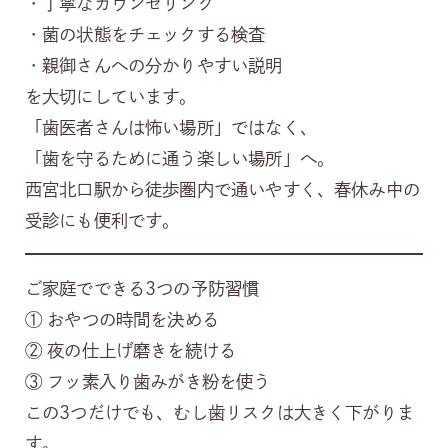
・丁寧なカウンセリング
・菌の状態をチェックする検査
・親御さんへの分かりやすい説明
を大切にしています。
「歯医者さんは怖い場所」ではなく、
「歯を守るために通う楽しい場所」へ。
西宮北口駅から徒歩圏内で通いやすく、春休み中の
受診にも便利です。
ご家庭でできる3つの予防習慣
① おやつの時間を決める
② 夜の仕上げ磨きを続ける
③ フッ素入り歯みがき粉を使う
この3つだけでも、むし歯リスクは大きく下がりま
す。