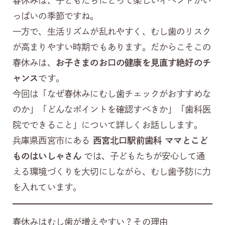
春休みは、子どもたちにとって楽しいイベントがい
っぱいの季節ですね。
一方で、生活リズムが乱れやすく、むし歯のリスク
が高まりやすい時期でもあります。だからこそこの
春休みは、
お子さまのお口の健康を見直す絶好のチ
ャンス
です。
今回は「なぜ春休みにむし歯チェックがおすすめな
のか」「どんなポイントを確認すべきか」「歯科医
院でできること」について詳しくお話しします。
兵庫県西宮市にある
西宮北口駅前歯科 ママとこど
ものはいしゃさん
では、子どもたちが安心して通
える環境づくりを大切にしながら、むし歯予防に力
を入れています。
春休みはむし歯が増えやすい？その理由