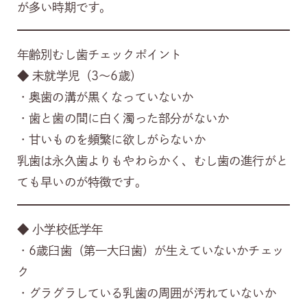
が多い時期です。
年齢別むし歯チェックポイント
◆ 未就学児（3～6歳）
・奥歯の溝が黒くなっていないか
・歯と歯の間に白く濁った部分がないか
・甘いものを頻繁に欲しがらないか
乳歯は永久歯よりもやわらかく、むし歯の進行がと
ても早いのが特徴です。
◆ 小学校低学年
・6歳臼歯（第一大臼歯）が生えていないかチェッ
ク
・グラグラしている乳歯の周囲が汚れていないか